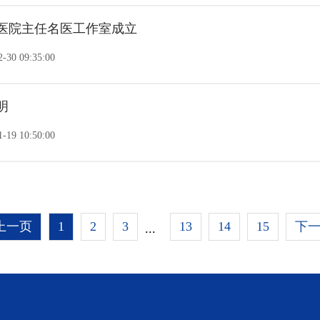
腔医院主任名医工作室成立
-30 09:35:00
明
-19 10:50:00
上一页
1
2
3
13
14
15
下
...