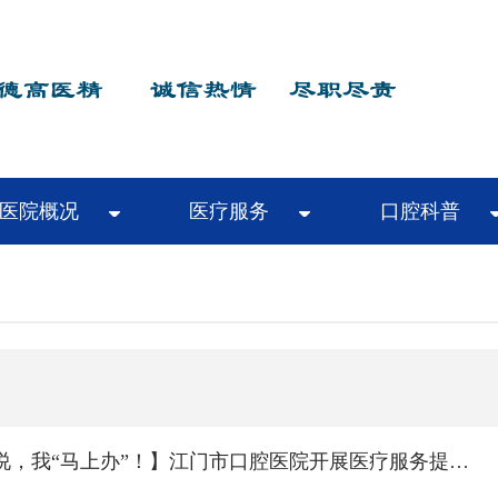
医院概况
医疗服务
口腔科普
【您“码”上说，我“马上办”！】江门市口腔医院开展医疗服务提质增效专项行动