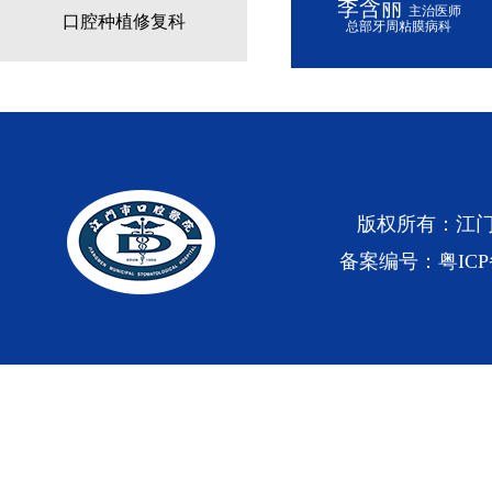
李含丽
主治医师
口腔种植修复科
总部牙周粘膜病科
版权所有：江
备案编号：粤ICP备0