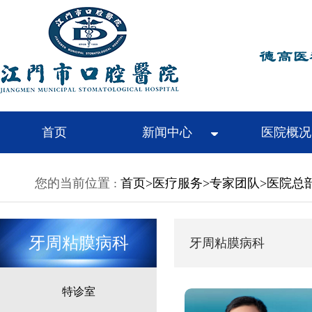
首页
新闻中心
医院概况
您的当前位置 :
首页
>
医疗服务
>
专家团队
>
医院总
牙周粘膜病科
牙周粘膜病科
特诊室