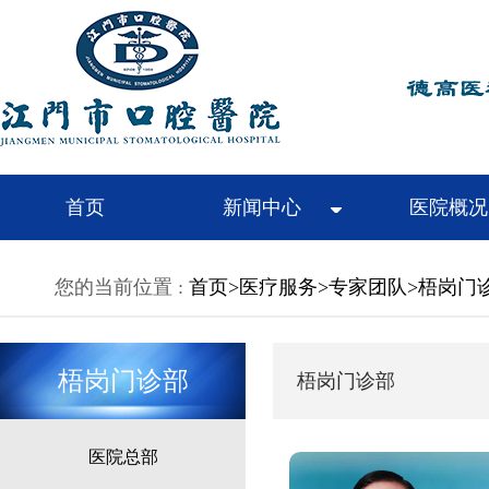
首页
新闻中心
医院概况
您的当前位置 :
首页
>
医疗服务
>
专家团队
>
梧岗门
梧岗门诊部
梧岗门诊部
医院总部