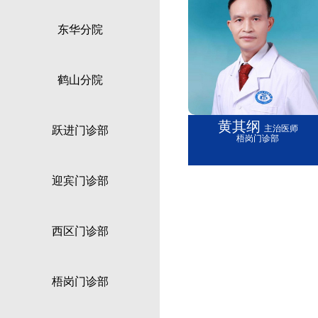
东华分院
鹤山分院
黄其纲
主治医师
跃进门诊部
梧岗门诊部
迎宾门诊部
西区门诊部
梧岗门诊部